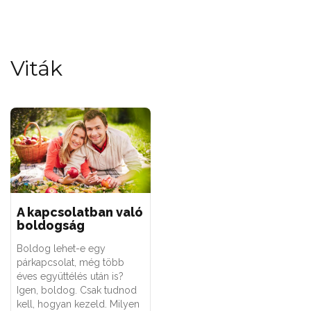
Viták
A kapcsolatban való
boldogság
Boldog lehet-e egy
párkapcsolat, még több
éves együttélés után is?
Igen, boldog. Csak tudnod
kell, hogyan kezeld. Milyen