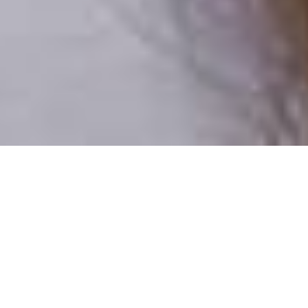
Csak valódi felhasználók