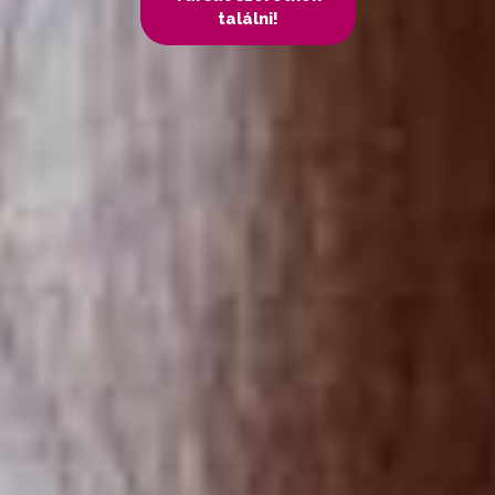
találni!