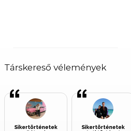
Társkereső vélemények
Sikertörténetek
Sikertörténetek