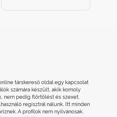
online társkereső oldal egy kapcsolat
álók számára készült, akik komoly
, nem pedig flörtölést és szexet.
használó regisztrál nálunk. Itt minden
őriznek. A profilok nem nyilvánosak.