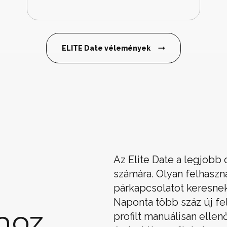
ELITE Date vélemények
Az Elite Date a legjobb 
számára. Olyan felhaszn
párkapcsolatot keresnek
Naponta több száz új fel
hoz
profilt manuálisan ellen