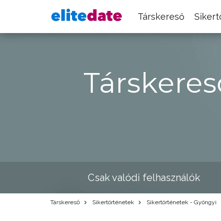
Társkereső
Siker
Társkeres
Csak valódi felhasználók
Társkereső
Sikertörténetek
Sikertörténetek - Gyöngyi