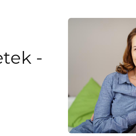
tek -