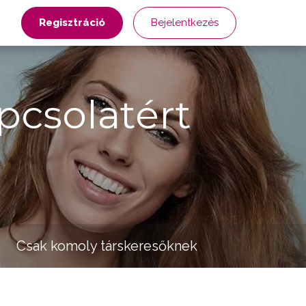
Regisztráció
Bejelentkezés
pcsolatért
Csak komoly társkeresőknek