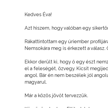
Kedves Éva!
Azt hiszem, hogy valóban egy sikertö
Rákattintottam egy úriember profiljár
Nemsokára meg is érkezett a válasz. Ő
Ekkor derült ki, hogy ő egy észt nemze
el a feleségét, özvegy. Kicsit megij
angol. Bár én nem beszélek jól angol
magyarul.
Már a közös jövőt tervezzük.