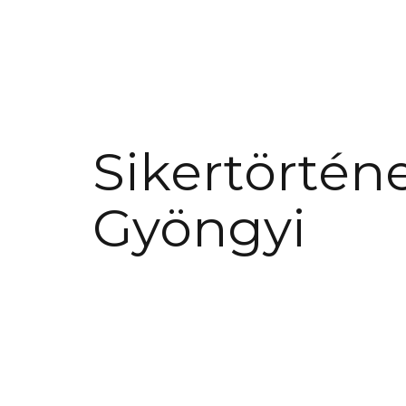
Sikertörténe
Gyöngyi