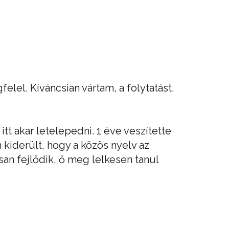
lel. Kíváncsian vártam, a folytatást.
itt akar letelepedni. 1 éve veszítette
kiderült, hogy a közös nyelv az
san fejlődik, ő meg lelkesen tanul