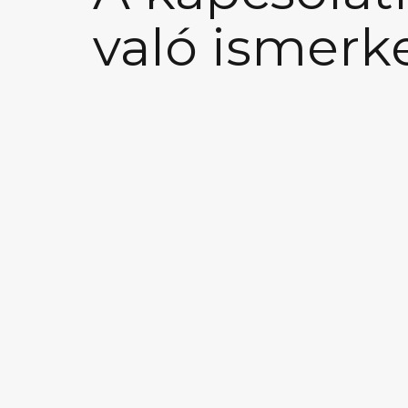
való ismerk