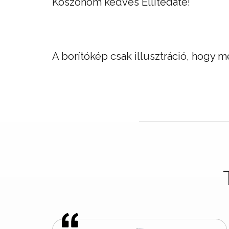
Köszönöm kedves Ellitedate!
A borítókép csak illusztráció, hogy 