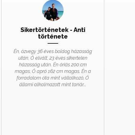
Sikertörténetek - Anti
története
Én, özvegy 36 éves boldog házasság
után, Ő elvált, 23 éves sikertelen
házasság után.
Én óriás 200 cm
magas, Ő apró 162 cm magas. Én a
forradalom óta mint vállalkozó, Ő
állami alkalmazott mint tanár...