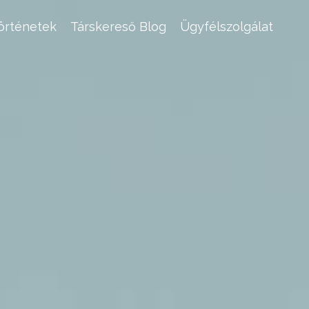
történetek
Társkereső Blog
Ügyfélszolgálat