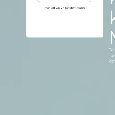
Már tag vagy?
Bejelentkezés
Tal
-en
kom