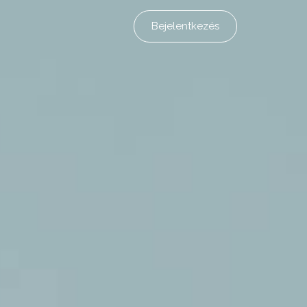
Bejelentkezés