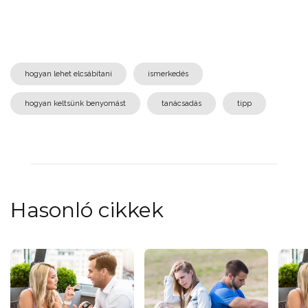
hogyan lehet elcsábítani
ismerkedés
hogyan keltsünk benyomást
tanácsadás
tipp
Hasonló cikkek