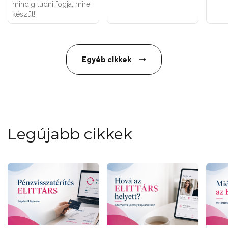
mindig tudni fogja, mire
készül!
Egyéb cikkek
Legújabb cikkek