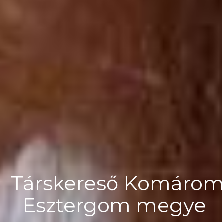
Társkereső Komárom
Esztergom megye