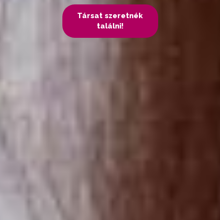
Társat szeretnék
találni!