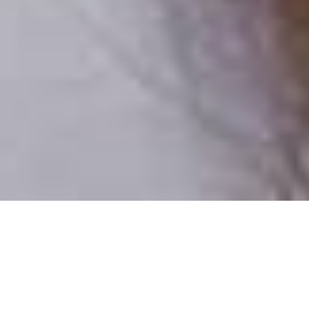
Csak valódi felhasználók