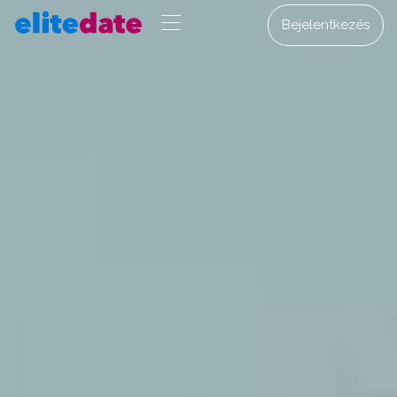
Bejelentkezés