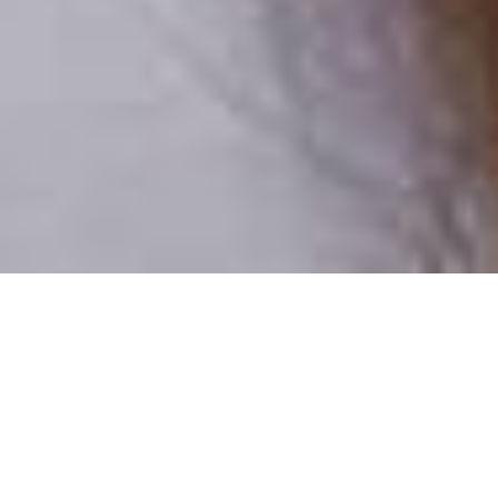
Csak valódi felhasználók