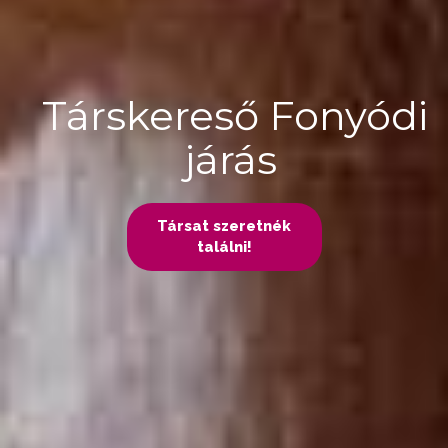
Társkereső Fonyódi
járás
Társat szeretnék
találni!