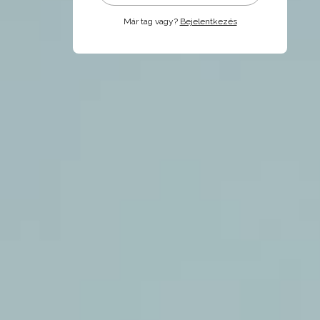
Már tag vagy?
Bejelentkezés