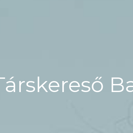
Társkereső B