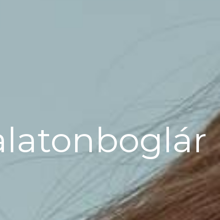
alatonboglár