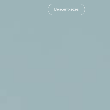
Bejelentkezés