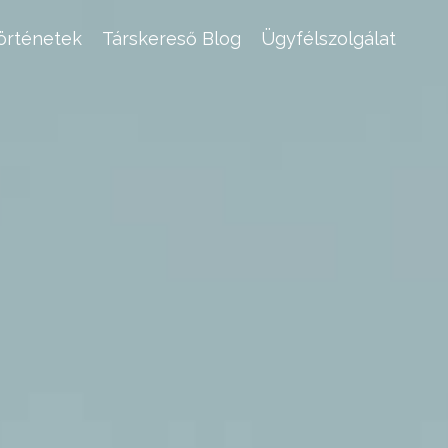
történetek
Társkereső Blog
Ügyfélszolgálat