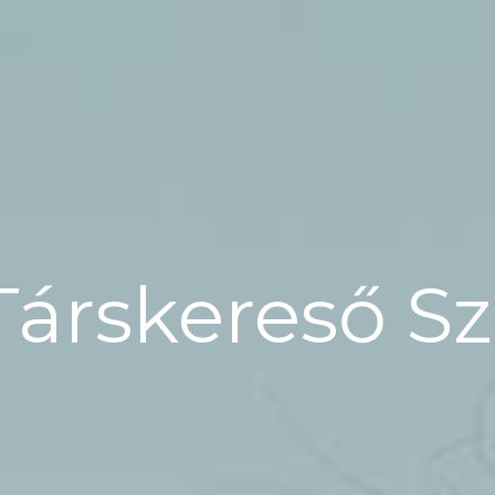
Társkereső S