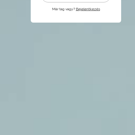
Már tag vagy?
Bejelentkezés