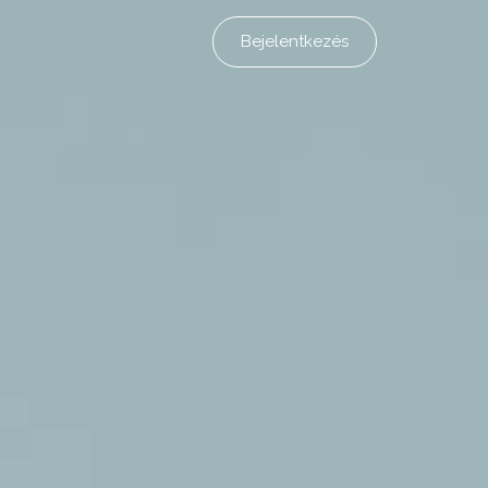
Bejelentkezés