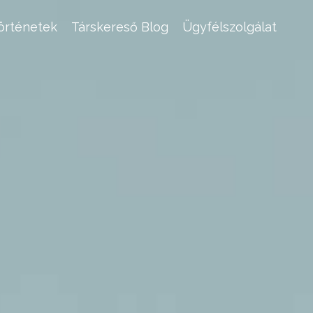
történetek
Társkereső Blog
Ügyfélszolgálat