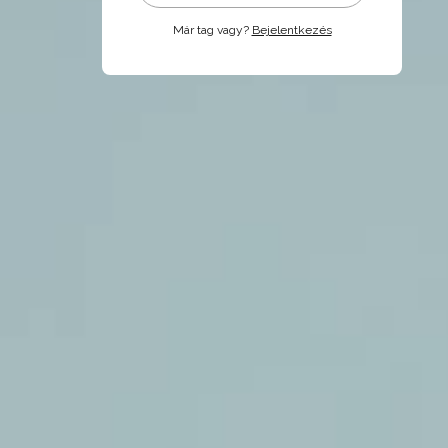
Már tag vagy?
Bejelentkezés