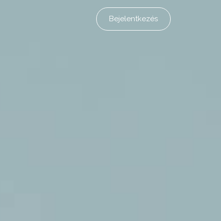
Bejelentkezés