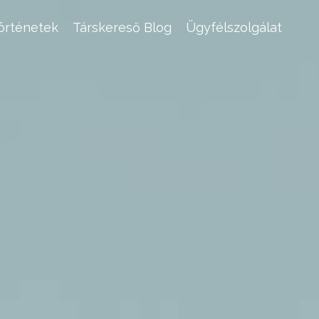
történetek
Társkereső Blog
Ügyfélszolgálat