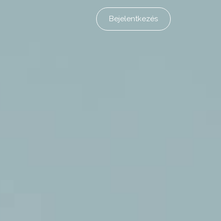
Bejelentkezés