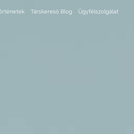
történetek
Társkereső Blog
Ügyfélszolgálat