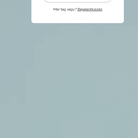
Már tag vagy?
Bejelentkezés