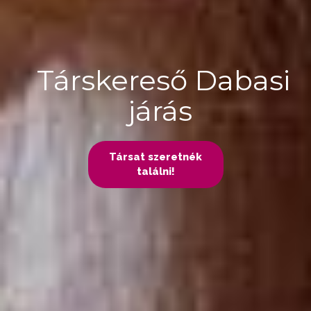
Társkereső Dabasi
járás
Társat szeretnék
találni!