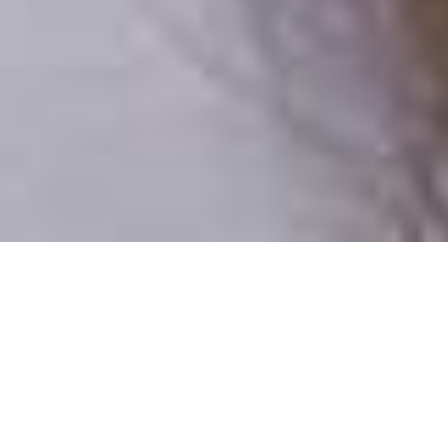
Csak valódi felhasználók