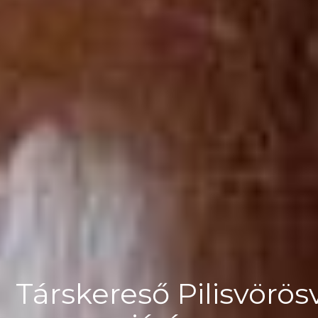
Társkereső Pilisvörösv