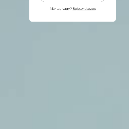
Már tag vagy?
Bejelentkezés