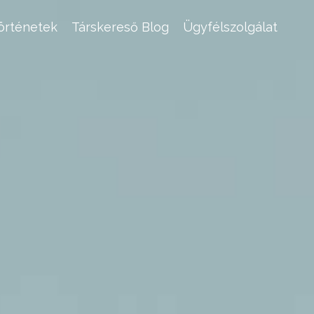
történetek
Társkereső Blog
Ügyfélszolgálat