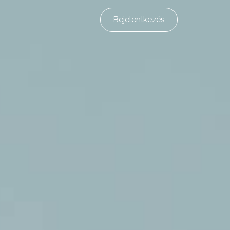
Bejelentkezés