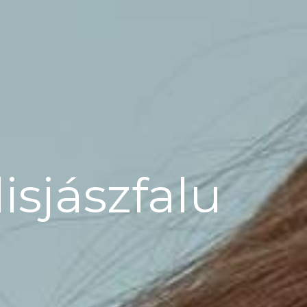
lisjászfalu