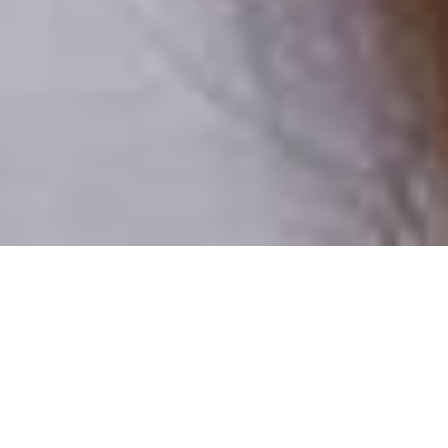
Csak valódi felhasználók