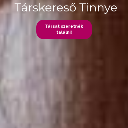
Társkereső Tinnye
Társat szeretnék
találni!