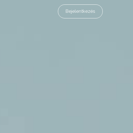
Bejelentkezés