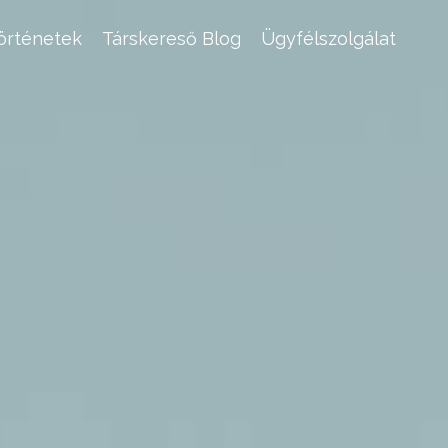
történetek
Társkereső Blog
Ügyfélszolgálat