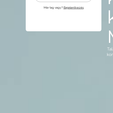
Már tag vagy?
Bejelentkezés
Tal
kom