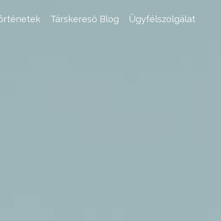
történetek
Társkereső Blog
Ügyfélszolgálat