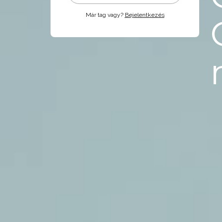
Már tag vagy?
Bejelentkezés