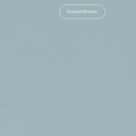
Bejelentkezés