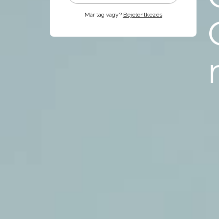
Már tag vagy?
Bejelentkezés