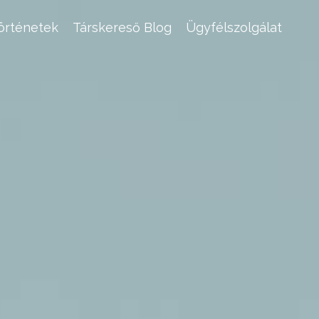
történetek
Társkereső Blog
Ügyfélszolgálat