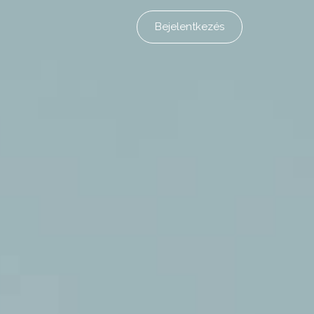
Bejelentkezés