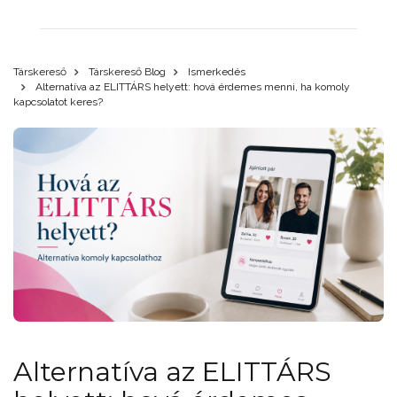
Társkereső
Társkereső Blog
Ismerkedés
Alternatíva az ELITTÁRS helyett: hová érdemes menni, ha komoly
kapcsolatot keres?
Alternatíva az ELITTÁRS