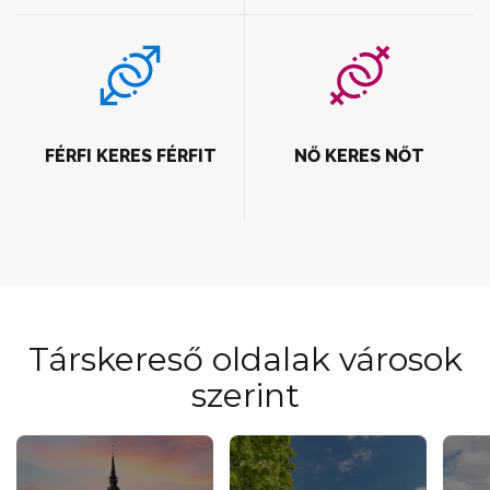
FÉRFI KERES FÉRFIT
NŐ KERES NŐT
Társkereső oldalak városok
szerint