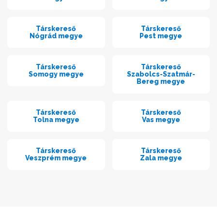
Társkereső
Társkereső
Nógrád megye
Pest megye
Társkereső
Társkereső
Somogy megye
Szabolcs-Szatmár-
Bereg megye
Társkereső
Társkereső
Tolna megye
Vas megye
Társkereső
Társkereső
Veszprém megye
Zala megye