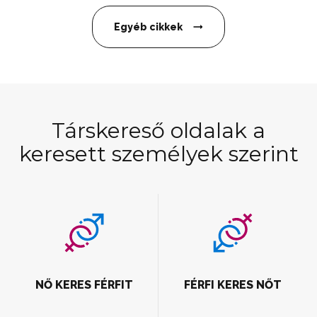
Egyéb cikkek
Társkereső oldalak a
keresett személyek szerint
NŐ KERES FÉRFIT
FÉRFI KERES NŐT