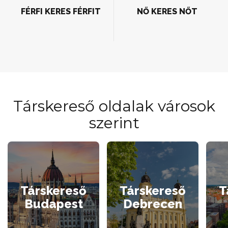
FÉRFI KERES FÉRFIT
NŐ KERES NŐT
Társkereső oldalak városok
szerint
Társkereső
Társkereső
T
Budapest
Debrecen