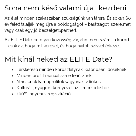
Soha nem késő valami újat kezdeni
Az élet minden szakaszában szükségünk van társra. És sokan 60
év felett találják meg újra a boldogságot – barátságot, szerelmet
vagy csak egy jó beszélgetőpartnert.
Az ELITE Date-en olyan közösség vár, ahol nem számít a korod
– csak az, hogy mit keresel, és hogy nyitott szívvel érkezel.
Mit kínál neked az ELITE Date?
Társkereső minden korosztálynak, különösen időseknek
Minden profilt manuálisan ellenőrzünk
Nincsenek kamuprofilok vagy inaktív fiókok
Kulturált, nyugodt környezet az ismerkedéshez
100% ingyenes regisztráció