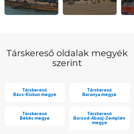
Társkereső oldalak megyék
szerint
Társkereső
Társkereső
Bács-Kiskun megye
Baranya megye
Társkereső
Társkereső
Békés megye
Borsod-Abaúj-Zemplén
megye