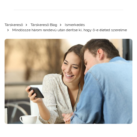
Társkereső
Társkereső Blog
Ismerkedés
Mindössze három randevú után derítse ki, hogy ő-e életed szerelme