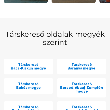
Társkereső oldalak megyék
szerint
Társkereső
Társkereső
Bács-Kiskun megye
Baranya megye
Társkereső
Társkereső
Békés megye
Borsod-Abaúj-Zemplén
megye
Társkereső
Társkereső