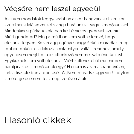
Végsőre nem leszel egyedül
Az ilyen mondatok leggyakrabban akkor hangzanak el, amikor
szeretnénk találkozni két szingli barátunkkal vagy ismerősünkkel.
Mindenkinek párkapcsolatban kell élnie és gyereket szülnie!
Miért gondolod? Még a múltban sem volt jellemző, hogy
élettársa legyen. Sokan agglegények vagy fickók maradtak, még
többen önként csatlakoztak valamilyen vallási rendhez, amely
egyenesen megtiltotta az ellenkező nemmel való érintkezést.
Egyiküknek sem volt élettársa. Miért kellene tehát ma minden
barátjának és ismerősének egy? Ha nem is akarnak randevúzni,
tartsa tiszteletben a döntését. A „Nem maradsz egyedül!” folyton
ismételgetése nem tesz népszerűvé náluk.
Hasonló cikkek