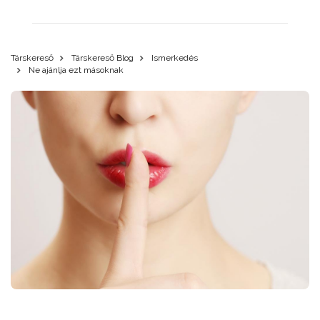
Társkereső
Társkereső Blog
Ismerkedés
Ne ajánlja ezt másoknak