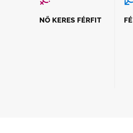
NŐ KERES FÉRFIT
FÉ