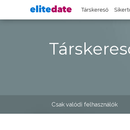
Társkereső
Siker
Társkeres
Csak valódi felhasználók