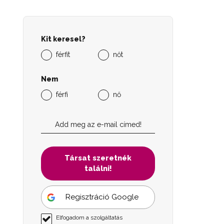
Kit keresel?
férfit
nőt
Nem
férfi
nő
Társat szeretnék
találni!
Regisztráció Google
Elfogadom a szolgáltatás