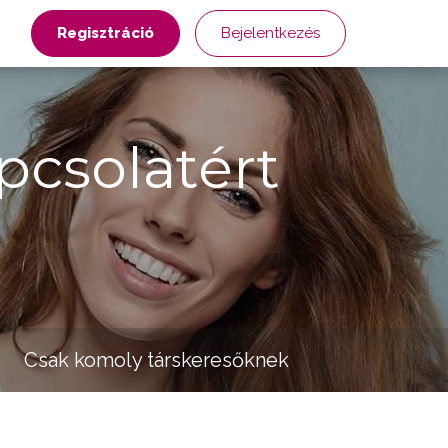
Regisztráció
Bejelentkezés
pcsolatért
Csak komoly társkeresőknek