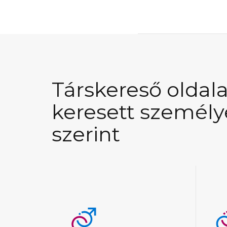
Társkereső oldala
keresett személy
szerint