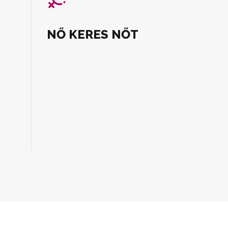
NŐ KERES NŐT