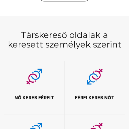
Társkereső oldalak a
keresett személyek szerint
NŐ KERES FÉRFIT
FÉRFI KERES NŐT