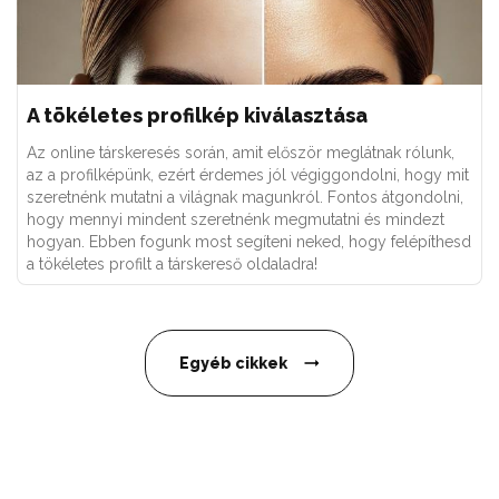
A tökéletes profilkép kiválasztása
Az online társkeresés során, amit először meglátnak rólunk,
az a profilképünk, ezért érdemes jól végiggondolni, hogy mit
szeretnénk mutatni a világnak magunkról. Fontos átgondolni,
hogy mennyi mindent szeretnénk megmutatni és mindezt
hogyan. Ebben fogunk most segíteni neked, hogy felépíthesd
a tökéletes profilt a társkereső oldaladra!
Egyéb cikkek