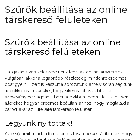
Szűrők beállítása az online
társkereső felületeken
Szűrők beállítása az online
társkereső felületeken
Ha igazán sikeresek szeretnénk lenni az online társkeresés
világában, akkor a legapróbb részletekig mindenre érdemes
odafigyelni. Ezért is készült a sorozatunk, amely során segítünk
tippekkel és trükkökkel, hogy sikeres lehess ebben a
szövevényes világban. Ebben a cikkben megmutatjuk, milyen
filtereket, hogyan érdemes beállítani ahhoz, hogy megtaláld a
párod, akár az EliteDate társkereső felületén.
Legyünk nyitottak!
Az első, amit minden felületen biztosan be kell állítani, az, hogy