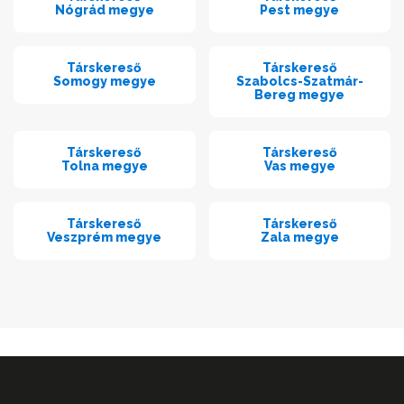
Nógrád megye
Pest megye
Társkereső
Társkereső
Somogy megye
Szabolcs-Szatmár-
Bereg megye
Társkereső
Társkereső
Tolna megye
Vas megye
Társkereső
Társkereső
Veszprém megye
Zala megye