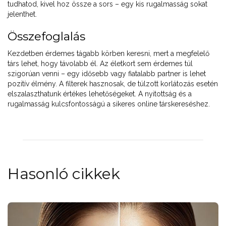
tudhatod, kivel hoz össze a sors – egy kis rugalmasság sokat
jelenthet.
Összefoglalás
Kezdetben érdemes tágabb körben keresni, mert a megfelelő
társ lehet, hogy távolabb él. Az életkort sem érdemes túl
szigorúan venni – egy idősebb vagy fiatalabb partner is lehet
pozitív élmény. A filterek hasznosak, de túlzott korlátozás esetén
elszalaszthatunk értékes lehetőségeket. A nyitottság és a
rugalmasság kulcsfontosságú a sikeres online társkereséshez.
Hasonló cikkek