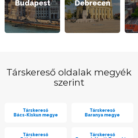
Budapest
Debrecen
Társkereső oldalak megyék
szerint
Társkereső
Társkereső
Bács-Kiskun megye
Baranya megye
Társkereső
Társkereső