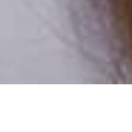
Csak valódi felhasználók