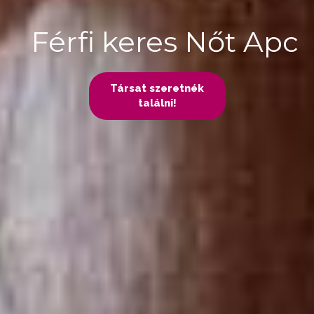
Férfi keres Nőt Apc
Társat szeretnék
találni!