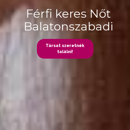
Férfi keres Nőt
Balatonszabadi
Társat szeretnék
találni!