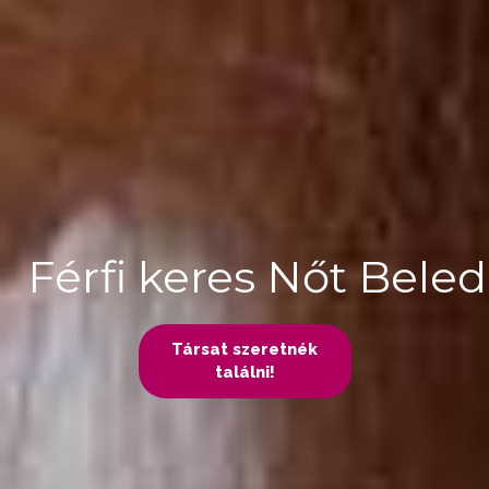
Férfi keres Nőt Beled
Társat szeretnék
találni!