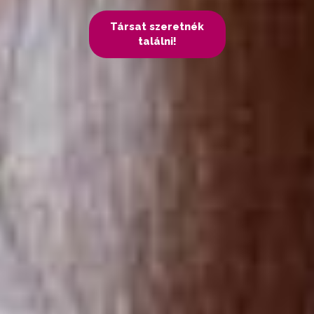
Társat szeretnék
találni!