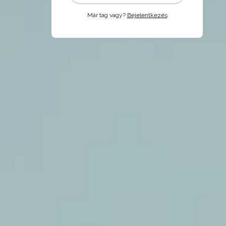
Már tag vagy?
Bejelentkezés