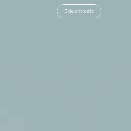
Bejelentkezés