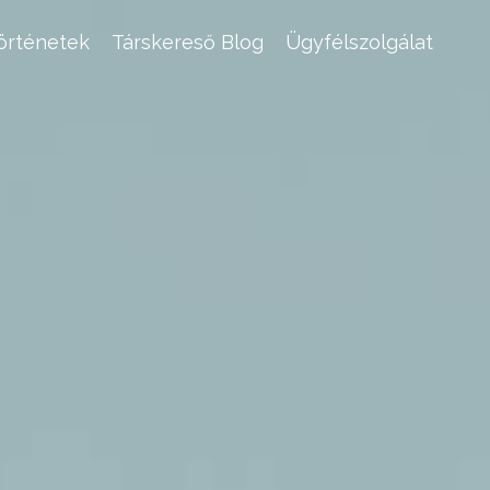
történetek
Társkereső Blog
Ügyfélszolgálat