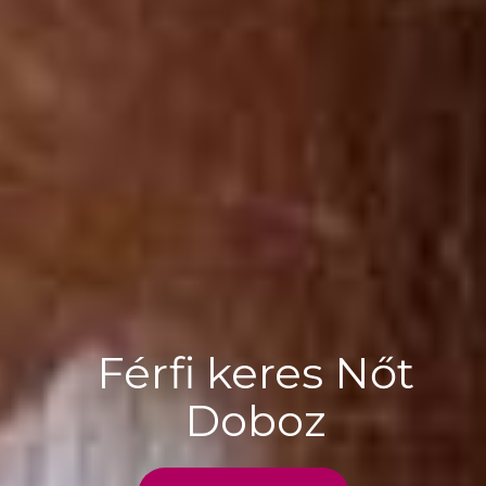
Férfi keres Nőt
Doboz