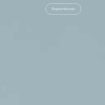
Bejelentkezés