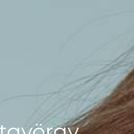
ntgyörgy