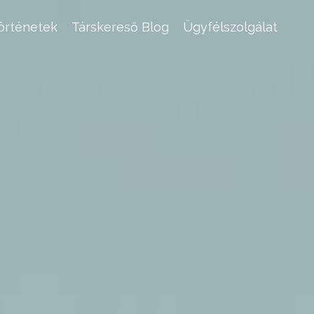
történetek
Társkereső Blog
Ügyfélszolgálat