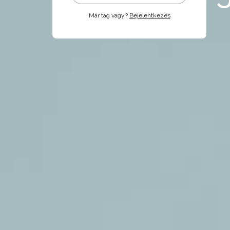
Már tag vagy?
Bejelentkezés