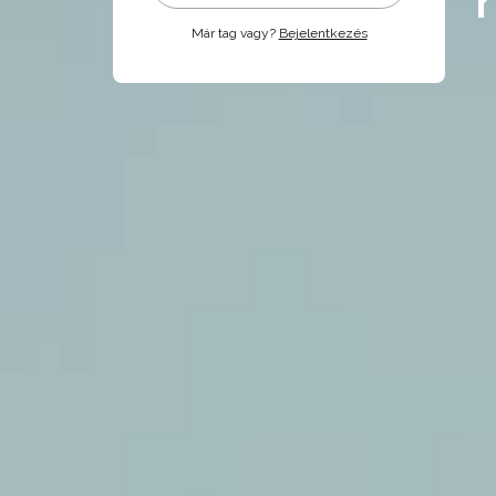
Már tag vagy?
Bejelentkezés