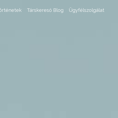
történetek
Társkereső Blog
Ügyfélszolgálat