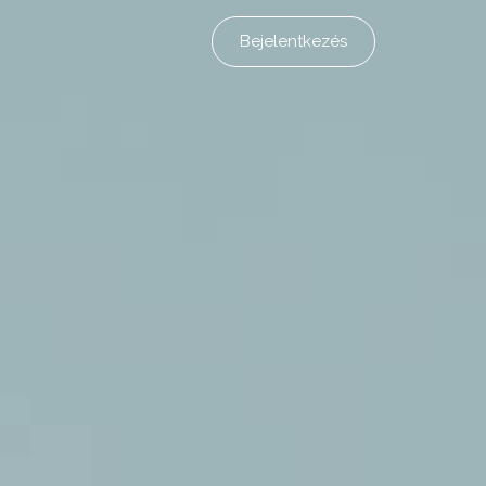
Bejelentkezés