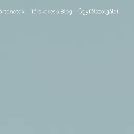
történetek
Társkereső Blog
Ügyfélszolgálat