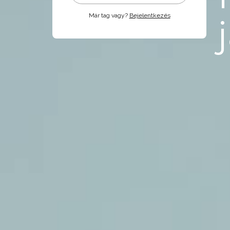
Már tag vagy?
Bejelentkezés