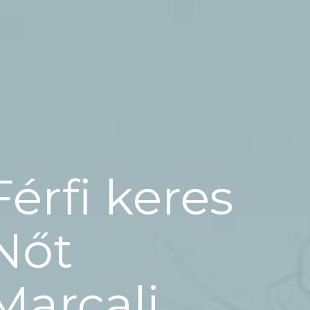
Férfi keres
Nőt
Marcali