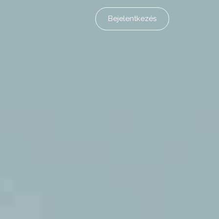
Bejelentkezés