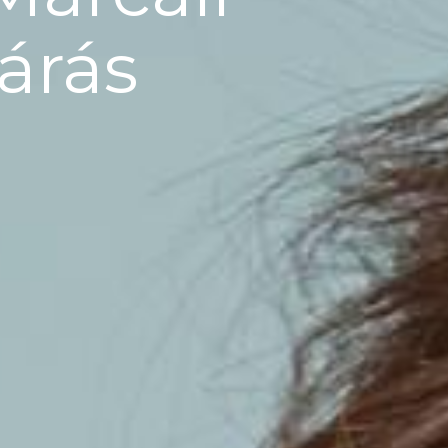
járás