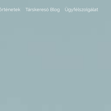
történetek
Társkereső Blog
Ügyfélszolgálat