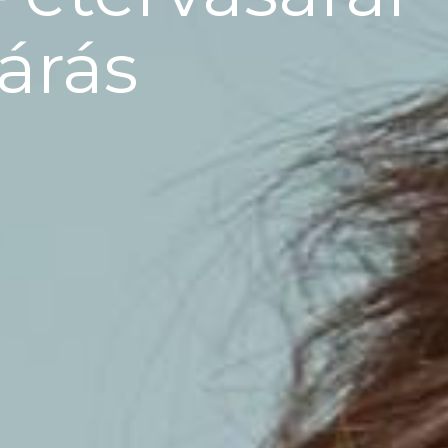
járás