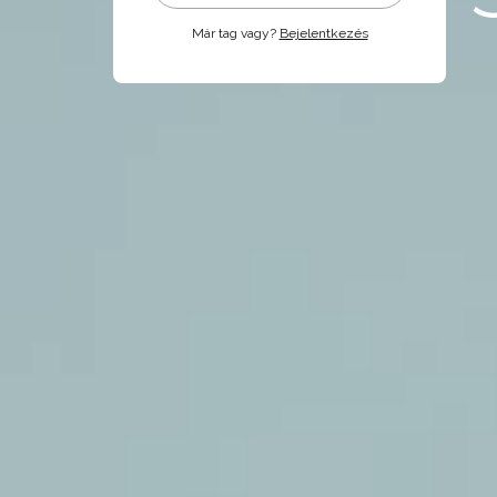
Már tag vagy?
Bejelentkezés