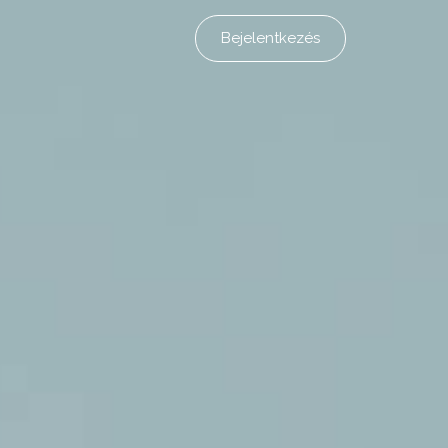
Bejelentkezés