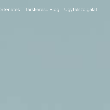
történetek
Társkereső Blog
Ügyfélszolgálat