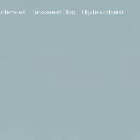
történetek
Társkereső Blog
Ügyfélszolgálat