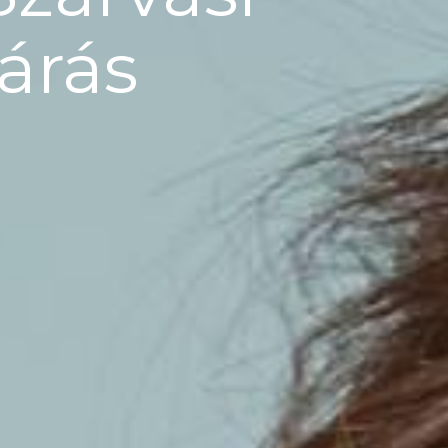
járás