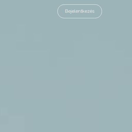
Bejelentkezés