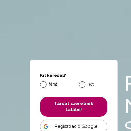
Kit keresel?
férfit
nőt
Társat szeretnék
találni!
Regisztráció Google