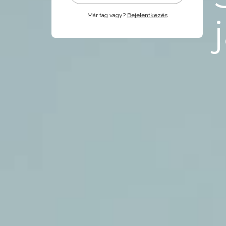
Már tag vagy?
Bejelentkezés