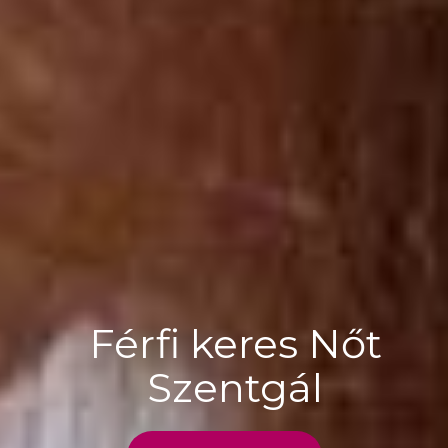
Férfi keres Nőt
Szentgál