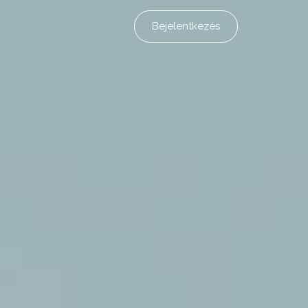
Bejelentkezés