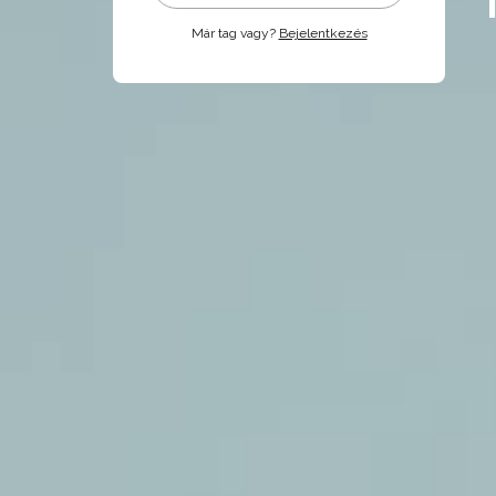
Már tag vagy?
Bejelentkezés