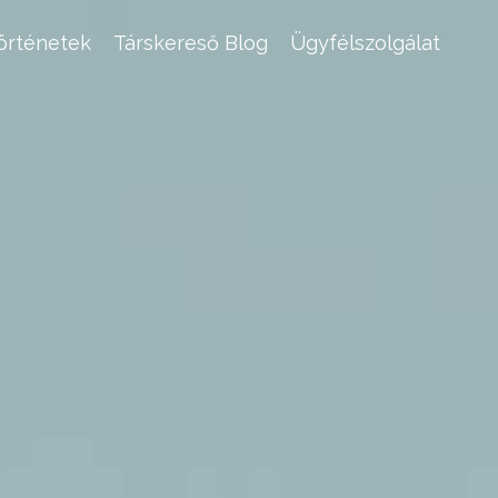
történetek
Társkereső Blog
Ügyfélszolgálat