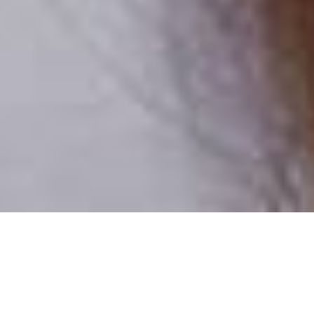
Csak valódi felhasználók