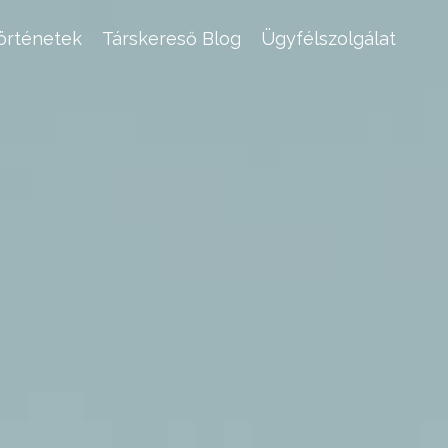
történetek
Társkereső Blog
Ügyfélszolgálat