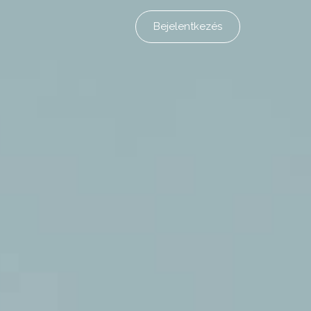
Bejelentkezés