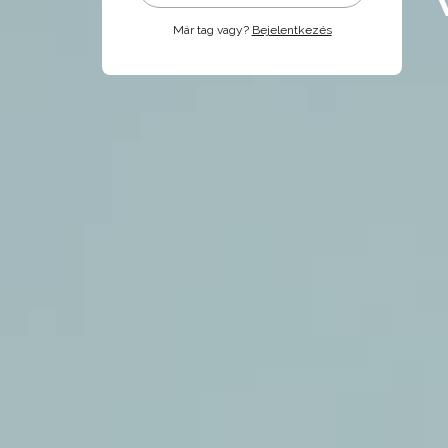
Már tag vagy?
Bejelentkezés