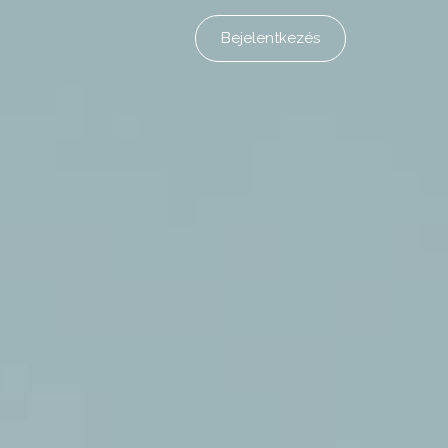
Bejelentkezés