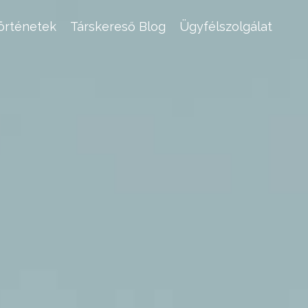
történetek
Társkereső Blog
Ügyfélszolgálat