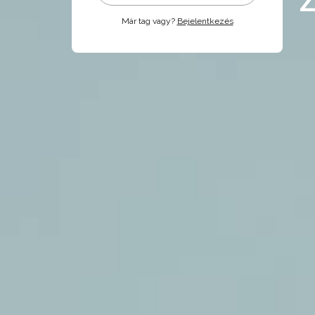
Már tag vagy?
Bejelentkezés