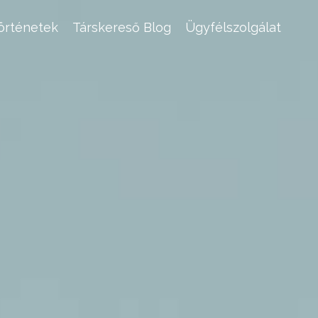
történetek
Társkereső Blog
Ügyfélszolgálat