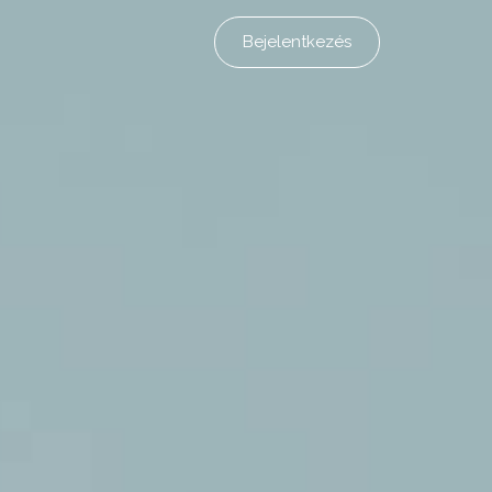
Bejelentkezés