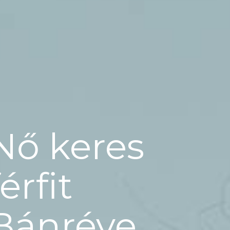
Nő keres
férfit
Bánréve