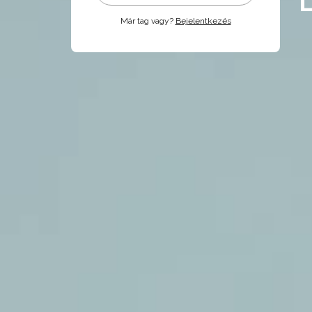
Már tag vagy?
Bejelentkezés