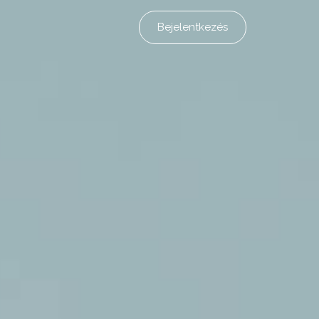
Bejelentkezés