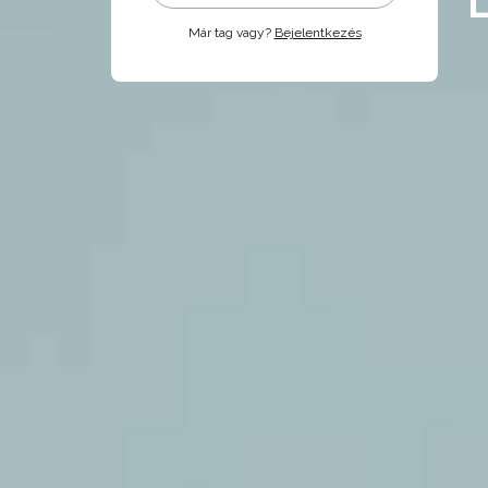
Már tag vagy?
Bejelentkezés