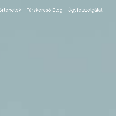
történetek
Társkereső Blog
Ügyfélszolgálat