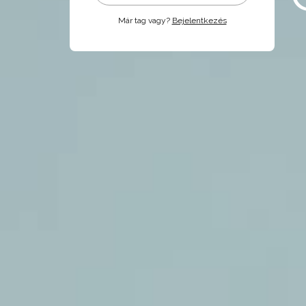
Már tag vagy?
Bejelentkezés