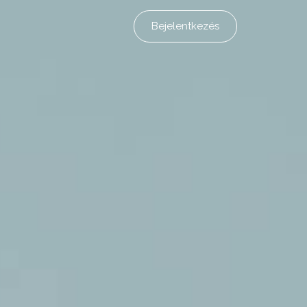
Bejelentkezés