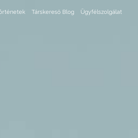
történetek
Társkereső Blog
Ügyfélszolgálat