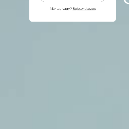
Már tag vagy?
Bejelentkezés