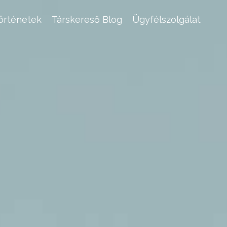
történetek
Társkereső Blog
Ügyfélszolgálat