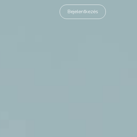
Bejelentkezés