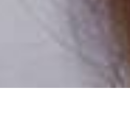
Csak valódi felhasználók