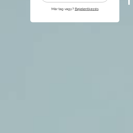
Már tag vagy?
Bejelentkezés