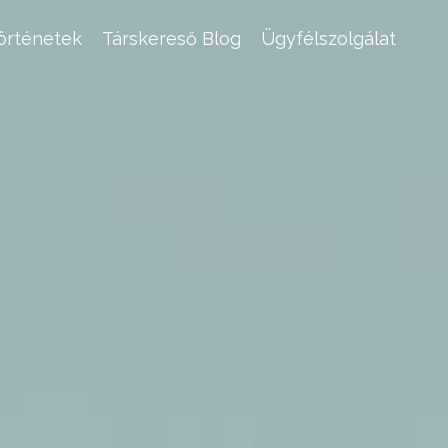
történetek
Társkereső Blog
Ügyfélszolgálat