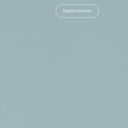
Bejelentkezés